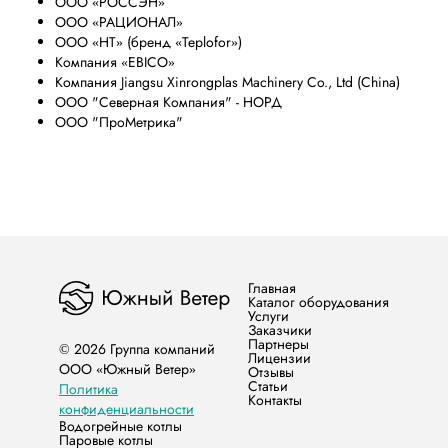
ООО «РОССЭН»
ООО «РАЦИОНАЛ»
ООО «НТ» (бренд «Teplofor»)
Компания «EBICO»
Компания Jiangsu Xinrongplas Machinery Co., Ltd (China)
ООО "Северная Компания" - НОРД
ООО "ПроМетрика"
Главная
Каталог оборудования
Услуги
Заказчики
Партнеры
© 2026 Группа компаний
Лицензии
ООО «Южный Ветер»
Отзывы
Статьи
Политика
Контакты
конфиденциальности
Водогрейные котлы
Паровые котлы