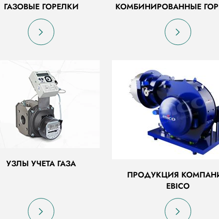
ГАЗОВЫЕ ГОРЕЛКИ
КОМБИНИРОВАННЫЕ ГОР
УЗЛЫ УЧЕТА ГАЗА
ПРОДУКЦИЯ КОМПАН
EBICO