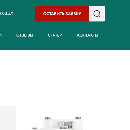
5-94-49
ОСТАВИТЬ ЗАЯВКУ
И
ОТЗЫВЫ
СТАТЬИ
КОНТАКТЫ