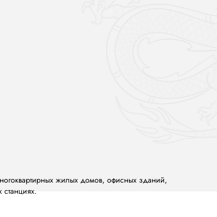
многоквартирных жилых домов, офисных зданий,
х станциях.