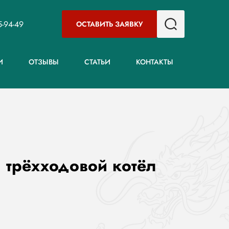
5-94-49
ОСТАВИТЬ ЗАЯВКУ
И
ОТЗЫВЫ
СТАТЬИ
КОНТАКТЫ
 трёхходовой котёл