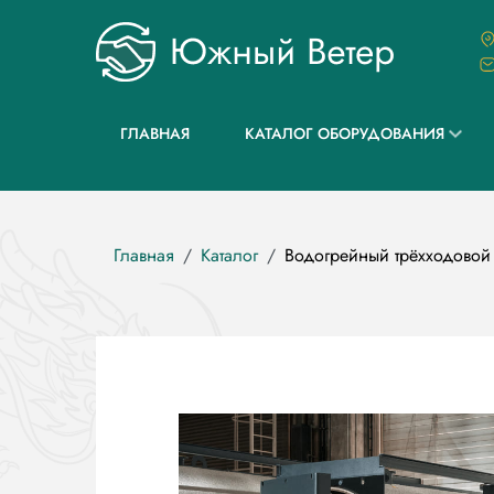
Перейти
к
основному
содержанию
ГЛАВНАЯ
КАТАЛОГ ОБОРУДОВАНИЯ
Строка
Главная
Каталог
Водогрейный трёхходовой
навигации