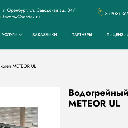
г. Оренбург, ул. Заводская зд. 34/1
8 (903) 36
favorsw@yandex.ru
УСЛУГИ
ЗАКАЗЧИКИ
ПАРТНЕРЫ
ЛИЦЕНЗИ
 котёл METEOR UL
Водогрейный
METEOR UL