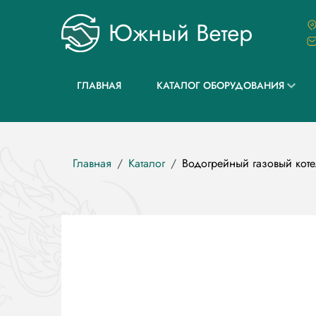
Перейти
к
основному
содержанию
ГЛАВНАЯ
КАТАЛОГ ОБОРУДОВАНИЯ
Строка
Главная
Каталог
Водогрейный газовый ко
навигации