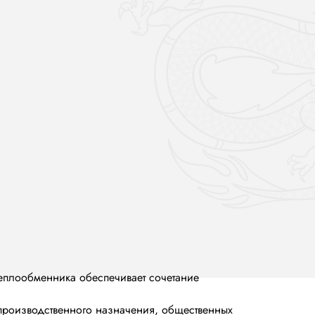
еплообменника обеспечивает сочетание
производственного назначения, общественных