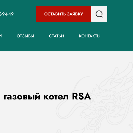
5-94-49
ОСТАВИТЬ ЗАЯВКУ
И
ОТЗЫВЫ
СТАТЬИ
КОНТАКТЫ
 газовый котел RSA