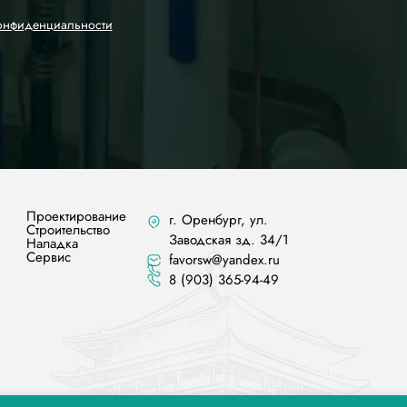
онфиденциальности
Проектирование
г. Оренбург, ул.
Строительство
Заводская зд. 34/1
Наладка
Сервис
favorsw@yandex.ru
8 (903) 365-94-49