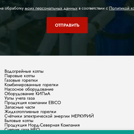
на обработку
моих персональных данных
в соответствии с
Политикой к
Водогрейные котлы
Паровые котлы
Газовые горелки
Комбинированные горелки
Насосное оборудование
Оборудование КИПиА
Узлы учета газа
Продукция компании EBICO
Запасные части
Жидкотопливные горелки
Счётчики электрической энергии МЕРКУРИЙ
Бытовые котлы
Продукция Норд-Северная Компания
Счетчик газа НЕО