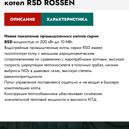
котел RSD ROSSEN
ОПИСАНИЕ
ХАРАКТЕРИСТИКА
(АКТИВНАЯ
ВКЛАДКА)
Новое поколение промышленных котлов серии
RSD
мощностью от 200 кВт до 10 МВт.
Водогрейные промышленные котлы серии RSD имеют
газоплотную топку с меньшим аэродинамическим
сопротивлением по сравнению с жаротрубными котлами, высокую
скорость циркуляции теплоносителя в топочных трубах, низкие
выбросы NOx в дымовых газах, высокую степень
ремонтопригодности.
Пульт управления поставляется отдельно и не входит в базовую
комплектацию котла.
Конструкция теплообменника обеспечивает сочетание
значительной тепловой мощности и высокого КПД.